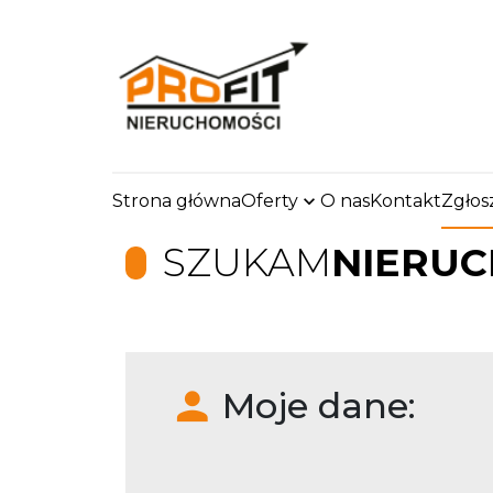
Strona główna
Oferty
O nas
Kontakt
Zgłos
SZUKAM
NIERU
Moje dane: