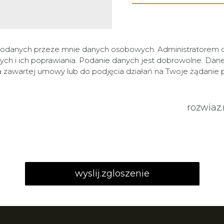
podanych przeze mnie danych osobowych. Administratore
h i ich poprawiania. Podanie danych jest dobrowolne. Dan
ia zawartej umowy lub do podjęcia działań na Twoje żądani
rozwiaz