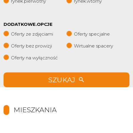
rynek.pierwotny
rynek.wtorny
DODATKOWE.OPCJE
Oferty ze zdjęciami
Oferty specjalne
Oferty bez prowizji
Wirtualne spacery
Oferty na wyłączność
SZUKAJ
MIESZKANIA