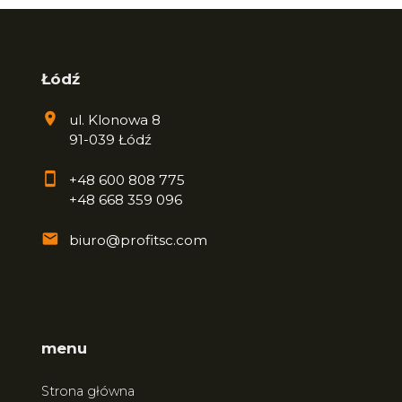
Łódź
ul. Klonowa 8
91-039 Łódź
+48 600 808 775
+48 668 359 096
biuro@profitsc.com
menu
Strona główna