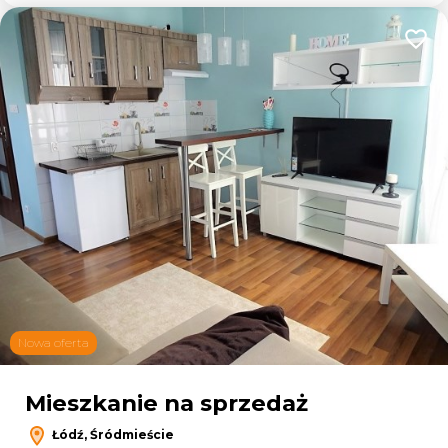
Dodaj
Nowa oferta
Mieszkanie na sprzedaż
Łódź, Śródmieście