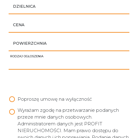
DZIELNICA
CENA
POWIERZCHNIA
RODZAJ OGŁOSZENIA
Poproszę umowę na wyłączność
Wyrażam zgodę na przetwarzanie podanych
przeze mnie danych osobowych.
Administratorem danych jest PROFIT
NIERUCHOMOŚCI. Mam prawo dostępu do
swoich danych i ich poprawiania. Podanie danych