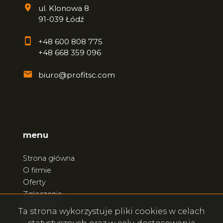
ul. Klonowa 8
91-039 Łódź
+48 600 808 775
+48 668 359 096
biuro@profitsc.com
menu
Strona główna
O firmie
Oferty
Zgłoszenia
Ulubione
Ta strona wykorzystuje pliki cookies w celach
Blog