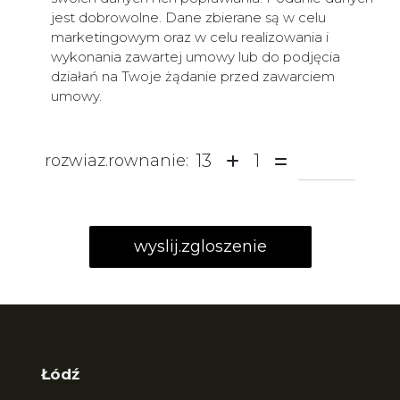
jest dobrowolne. Dane zbierane są w celu
marketingowym oraz w celu realizowania i
wykonania zawartej umowy lub do podjęcia
działań na Twoje żądanie przed zawarciem
umowy.
13
1
rozwiaz.rownanie:
Łódź