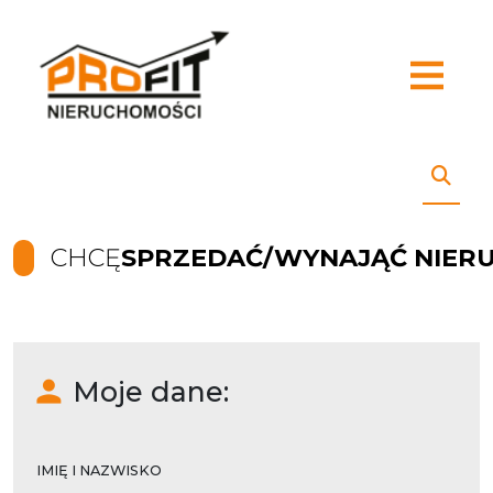
CHCĘ
SPRZEDAĆ/WYNAJĄĆ NIER
Moje dane:
IMIĘ I NAZWISKO