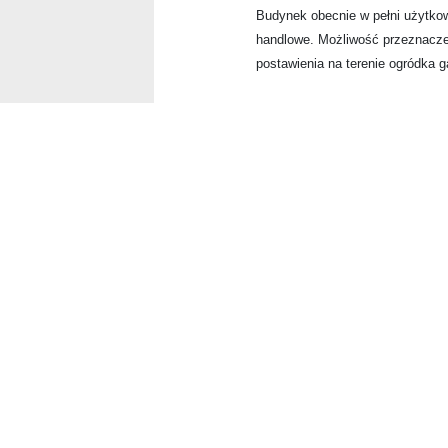
Budynek obecnie w pełni użytkow
handlowe.
Możliwość przeznacze
postawienia na terenie ogródka 