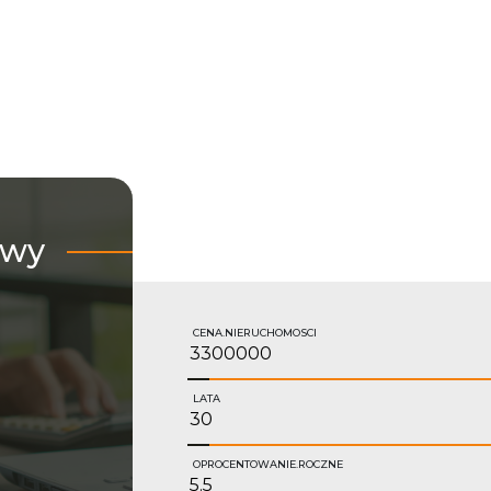
owy
CENA.NIERUCHOMOSCI
LATA
OPROCENTOWANIE.ROCZNE