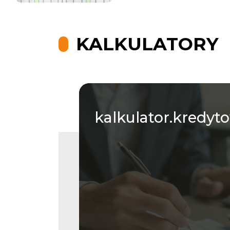
KALKULATORY
kalkulator.kredyt