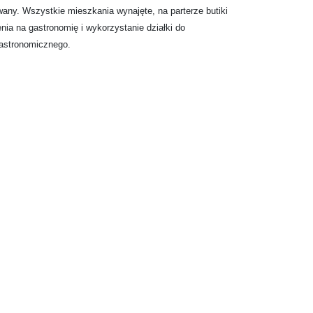
any. Wszystkie mieszkania wynajęte, na parterze butiki
nia na gastronomię i wykorzystanie
działki
do
gastronomicznego.