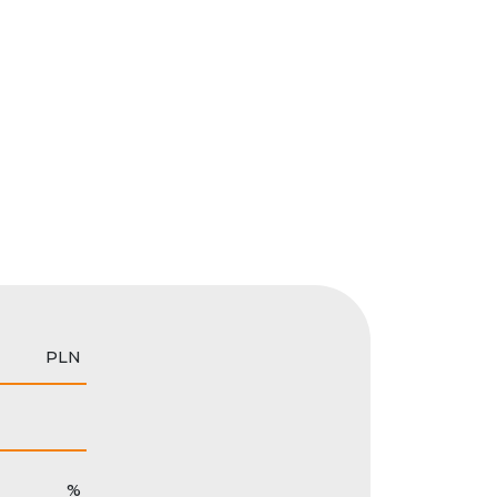
PLN
%