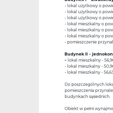
- lokal użytkowy o powie
- lokal użytkowy o powi
- lokal użytkowy o powie
- lokal mieszkalny o pow
- lokal mieszkalny o pow
- lokal mieszkalny o pow
- pomieszczenie przynale
Budynek II - jedno
kon
-
lokal mieszkalny - 56,9
- lokal mieszkalny - 50,
- lokal mieszkalny - 56,
Do poszczególnych loka
pomieszczenia przynależ
budynkach sąsiednich.
Obiekt w pełni wynajmo