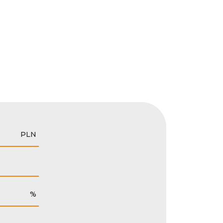
PLN
%