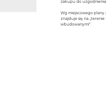
zakupu do uzgodnienia
Wg miejscowego plany 
znajduje się na ,,teren
wbudowanymi".