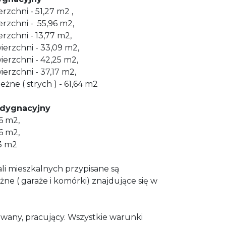
rzchni - 51,27 m2 ,
erzchni - 55,96 m2,
rzchni - 13,77 m2,
ierzchni - 33,09 m2,
ierzchni - 42,25 m2,
ierzchni - 37,17 m2,
żne ( strych ) - 61,64 m2
dygnacyjny
6 m2,
96 m2,
63 m2
li mieszkalnych przypisane są
ne ( garaże i komórki) znajdujące się w
wany, pracujący. Wszystkie warunki