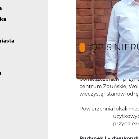
a
ska
iasta
OPIS.NIE
Na sprzedaż lokale użyt
u
pomieszczeniami przyna
centrum Zduńskiej Woli
wieczystą i stanowi odr
Powierzchnia lokali mie
użytkowych : 1
przynależnych 
Budynek I - dwukond