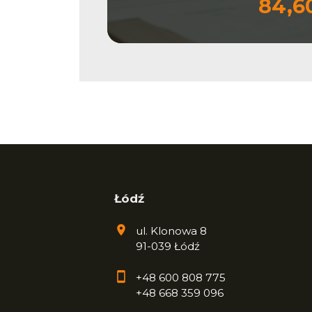
84,6
Łódź
ul. Klonowa 8
91-039 Łódź
+48 600 808 775
+48 668 359 096