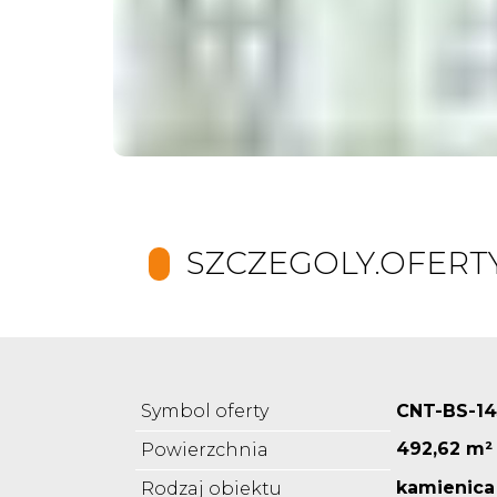
SZCZEGOLY.OFERT
Symbol oferty
CNT-BS-14
492,62 m²
Powierzchnia
kamienica
Rodzaj obiektu