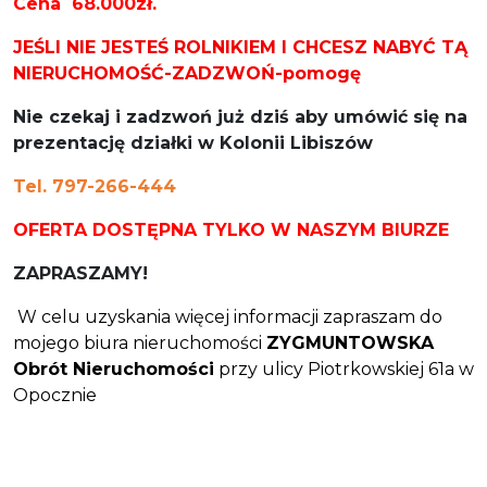
Cena 68.000zł.
JEŚLI NIE JESTEŚ ROLNIKIEM I CHCESZ NABYĆ TĄ
NIERUCHOMOŚĆ-ZADZWOŃ-pomogę
Nie czekaj i zadzwoń już dziś aby umówić się na
prezentację działki w Kolonii Libiszów
Tel. 797-266-444
OFERTA DOSTĘPNA TYLKO W NASZYM BIURZE
ZAPRASZAMY!
W celu uzyskania więcej informacji zapraszam do
mojego biura nieruchomości
ZYGMUNTOWSKA
Obrót Nieruchomości
przy ulicy Piotrkowskiej 61a w
Opocznie