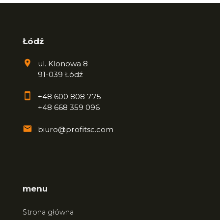
Łódź
ul. Klonowa 8
91-039 Łódź
+48 600 808 775
+48 668 359 096
biuro@profitsc.com
menu
Strona główna