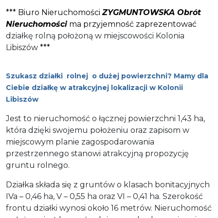
*** Biuro Nieruchomości
ZYGMUNTOWSKA Obrót
Nieruchomości
ma przyjemność zaprezentować
działkę rolną położoną w miejscowości Kolonia
Libiszów
***
Szukasz działki rolnej o dużej powierzchni? Mamy dla
Ciebie działkę w atrakcyjnej lokalizacji w Kolonii
Libiszów
Jest to nieruchomość o łącznej powierzchni 1,43 ha,
która dzięki swojemu położeniu oraz zapisom w
miejscowym planie zagospodarowania
przestrzennego stanowi atrakcyjną propozycję
gruntu rolnego.
Działka składa się z gruntów o klasach bonitacyjnych
IVa – 0,46 ha, V – 0,55 ha oraz VI – 0,41 ha. Szerokość
frontu działki wynosi około 16 metrów. Nieruchomość