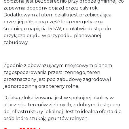
położona jest bezpośrednio przy drodze gminnej, co
zapewnia dogodny dojazd przez cały rok.
Dodatkowym atutem działki jest przebiegająca
przez jej północną część linia energetyczna
średniego napięcia 15 kW, co ułatwia dostęp do
przyłącza prądu w przypadku planowanej
zabudowy.
Zgodnie z obowiązującym miejscowym planem
zagospodarowania przestrzennego, teren
przeznaczony jest pod zabudowę zagrodową i
jednorodzinną oraz tereny rolne.
Działka zlokalizowana jest w spokojnej okolicy w
otoczeniu terenów zielonych, z dobrym dostępem
do infrastruktury lokalnej. Jest to idealna oferta dla
osób które szukają gruntów rolnych .