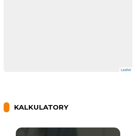
Leaflet
KALKULATORY