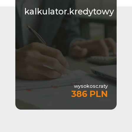
kalkulator.kredytowy
wysokosc.raty
386 PLN