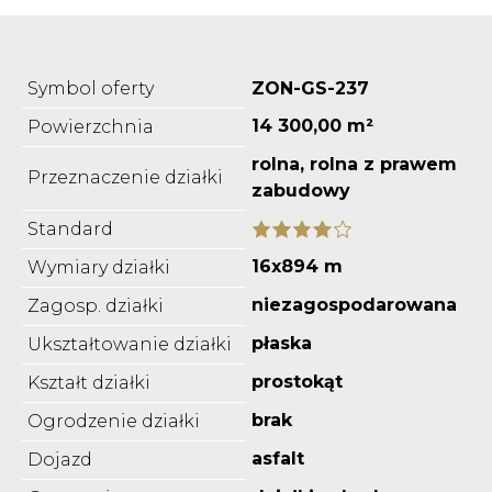
Symbol oferty
ZON-GS-237
14 300,00 m²
Powierzchnia
rolna, rolna z prawem
Przeznaczenie działki
zabudowy
Standard
16x894 m
Wymiary działki
niezagospodarowana
Zagosp. działki
płaska
Ukształtowanie działki
prostokąt
Kształt działki
brak
Ogrodzenie działki
asfalt
Dojazd