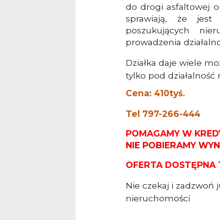
do drogi asfaltowej 
sprawiają, że jest
poszukujących nie
prowadzenia działalno
Działka daje wiele moż
tylko pod działalność 
Cena: 410tyś.
Tel 797-266-444
POMAGAMY W KRED
NIE POBIERAMY WY
OFERTA DOSTĘPNA 
Nie czekaj i zadzwoń 
nieruchomości