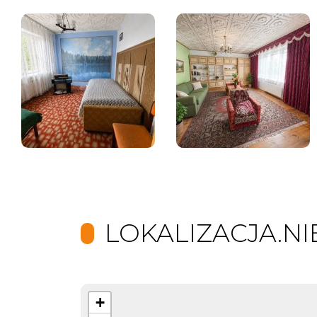
LOKALIZACJA.N
+