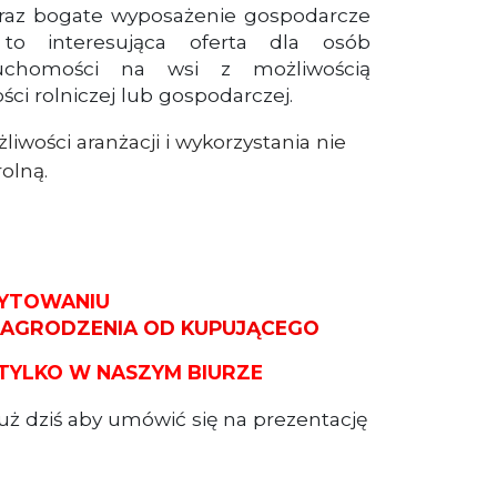
oraz bogate wyposażenie gospodarcze
 to interesująca oferta dla osób
ruchomości na wsi z możliwością
ści rolniczej lub gospodarczej.
liwości aranżacji i wykorzystania nie
rolną.
YTOWANIU
NAGRODZENIA OD KUPUJĄCEGO
TYLKO W NASZYM BIURZE
już dziś aby umówić się na prezentację