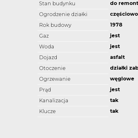
do remon
Stan budynku
częściowo
Ogrodzenie działki
1978
Rok budowy
jest
Gaz
jest
Woda
asfalt
Dojazd
działki z
Otoczenie
węglowe
Ogrzewanie
jest
Prąd
tak
Kanalizacja
tak
Klucze