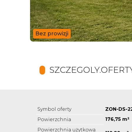
Bez prowizji
SZCZEGOLY.OFERT
Symbol oferty
ZON-DS-2
176,75 m²
Powierzchnia
Powierzchnia użytkowa