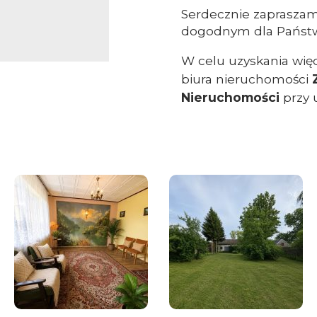
Serdecznie zapraszam
dogodnym dla Państw
W celu uzyskania wię
biura nieruchomości
Nieruchomości
przy 