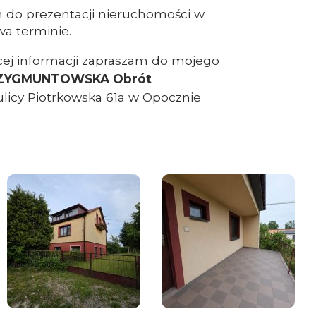
 do prezentacji nieruchomości w
a terminie.
cej informacji zapraszam do mojego
ZYGMUNTOWSKA Obrót
ulicy Piotrkowska 61a w Opocznie